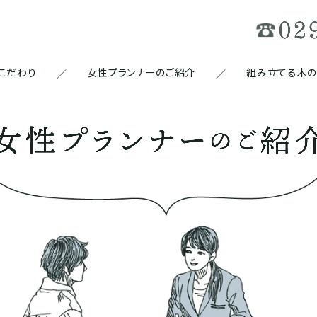
こだわり
女性プランナーのご紹介
組み立てる木の家