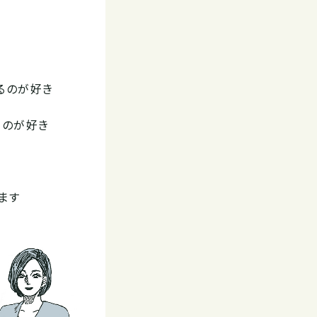
るのが好き
うのが好き
ます