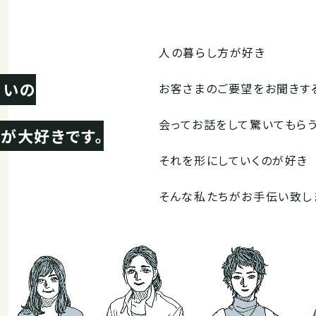
人の暮らし方が好き
まいの
お客さまのご要望をお聞きす
会ってお話をして驚いてもら
が大好きです。
それを形にしていくのが好き
そんな私たちがお手伝い致し