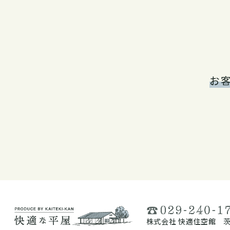
お
株式会社 快適住空館